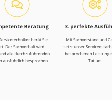
mpetente Beratung
3. perfekte Ausfü
ervicetechniker berät Sie
Mit Sachverstand und Ge
rt. Der Sachverhalt wird
setzt unser Servicemitarbe
 und alle durchzuführenden
besprochenen Leistungen
n ausführlich besprochen.
Tat um.