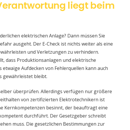
 Verantwortung liegt beim
änderlichen elektrischen Anlage? Dann müssen Sie
fahr ausgeht. Der E-Check ist nichts weiter als eine
währleisten und Verletzungen zu verhindern.
llt, dass Produktionsanlagen und elektrische
s etwaige Aufdecken von Fehlerquellen kann auch
s gewährleistet bleibt.
selber überprüfen. Allerdings verfügen nur größere
ithalten von zertifizierten Elektrotechnikern ist
eine Kernkompetenzen besinnt, der beauftragt eine
 kompetent durchführt. Der Gesetzgeber schreibt
stehen muss. Die gesetzlichen Bestimmungen zur