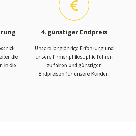
hrung
4. günstiger Endpreis
schick
Unsere langjährige Erfahrung und
iter die
unsere Firmenphilosophie führen
 in die
zu fairen und günstigen
Endpreisen für unsere Kunden.