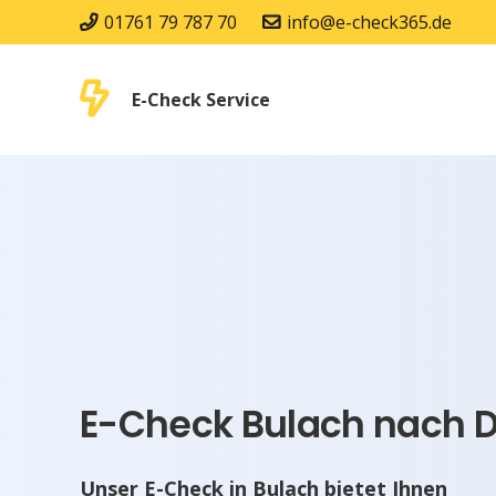
01761 79 787 70
info@e-check365.de
E-Check Service
E-Check Bulach nach D
Unser E-Check in Bulach bietet Ihnen