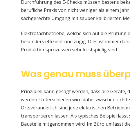
Durchführung des E-Checks müssen bestens bekan
berufliche Praxis von nicht weniger als einem Jahr
sachgerechte Umgang mit sauber kalibrierten Me
Elektrofachbetriebe, welche sich auf die Prüfung e
besonders effizient und zügig. Dies ist immer da
Produktionsprozessen sehr kostspielig sind.
Was genau muss überp
Prinzipiell kann gesagt werden, dass alle Geräte, d
werden. Unterschieden wird dabei zwischen ortsfe
Ortsveränderlich sind jene elektrischen Betriebsm
transportieren lassen. Als typisches Beispiel läss
Baustelle mitgenommen wird. Im Büro umfasst di