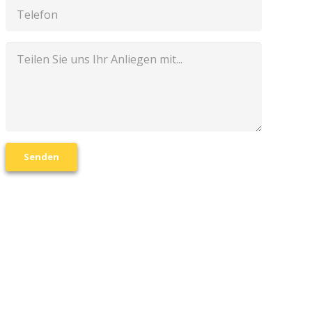
Senden