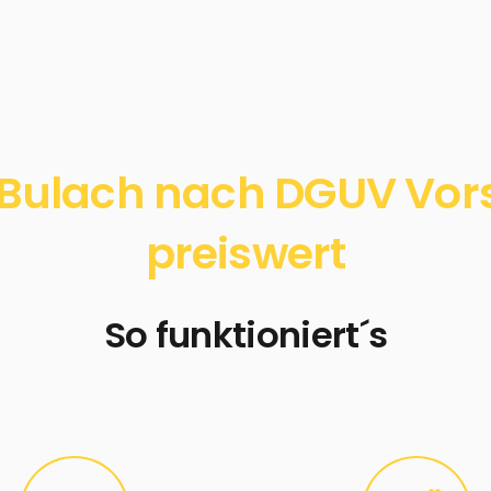
Bulach nach DGUV Vorsc
preiswert
So funktioniert´s