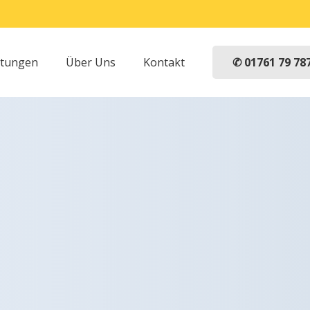
✆ 01761 79 78
stungen
Über Uns
Kontakt