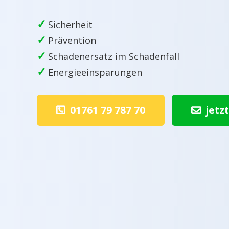
✓
Sicherheit
✓
Prävention
✓
Schadenersatz im Schadenfall
✓
Energieeinsparungen
01761 79 787 70
jetz