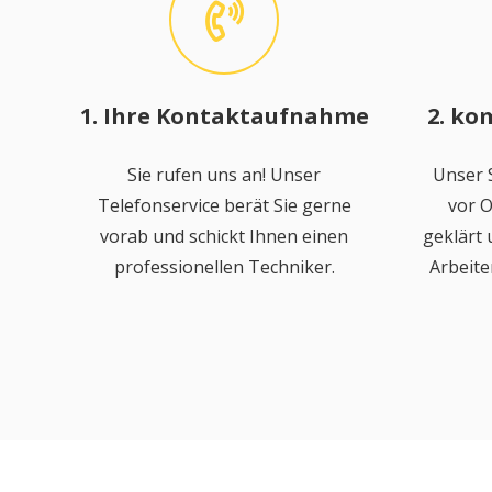
1. Ihre Kontaktaufnahme
2. ko
Sie rufen uns an! Unser
Unser S
Telefonservice berät Sie gerne
vor O
vorab und schickt Ihnen einen
geklärt
professionellen Techniker.
Arbeite