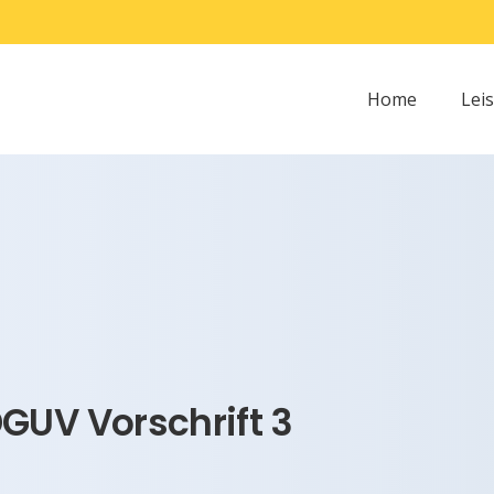
Home
Lei
GUV Vorschrift 3