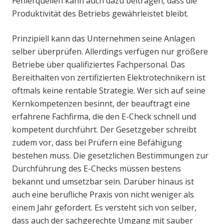
Fehlerquellen kann auch dazu beitragen, dass die
Produktivität des Betriebs gewährleistet bleibt.
Prinzipiell kann das Unternehmen seine Anlagen
selber überprüfen. Allerdings verfügen nur größere
Betriebe über qualifiziertes Fachpersonal. Das
Bereithalten von zertifizierten Elektrotechnikern ist
oftmals keine rentable Strategie. Wer sich auf seine
Kernkompetenzen besinnt, der beauftragt eine
erfahrene Fachfirma, die den E-Check schnell und
kompetent durchführt. Der Gesetzgeber schreibt
zudem vor, dass bei Prüfern eine Befähigung
bestehen muss. Die gesetzlichen Bestimmungen zur
Durchführung des E-Checks müssen bestens
bekannt und umsetzbar sein. Darüber hinaus ist
auch eine berufliche Praxis von nicht weniger als
einem Jahr gefordert. Es versteht sich von selber,
dass auch der sachgerechte Umgang mit sauber