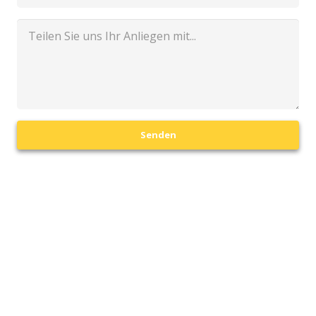
Senden