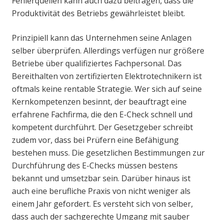
Fehlerquellen kann auch dazu beitragen, dass die
Produktivität des Betriebs gewährleistet bleibt.
Prinzipiell kann das Unternehmen seine Anlagen
selber überprüfen. Allerdings verfügen nur größere
Betriebe über qualifiziertes Fachpersonal. Das
Bereithalten von zertifizierten Elektrotechnikern ist
oftmals keine rentable Strategie. Wer sich auf seine
Kernkompetenzen besinnt, der beauftragt eine
erfahrene Fachfirma, die den E-Check schnell und
kompetent durchführt. Der Gesetzgeber schreibt
zudem vor, dass bei Prüfern eine Befähigung
bestehen muss. Die gesetzlichen Bestimmungen zur
Durchführung des E-Checks müssen bestens
bekannt und umsetzbar sein. Darüber hinaus ist
auch eine berufliche Praxis von nicht weniger als
einem Jahr gefordert. Es versteht sich von selber,
dass auch der sachgerechte Umgang mit sauber