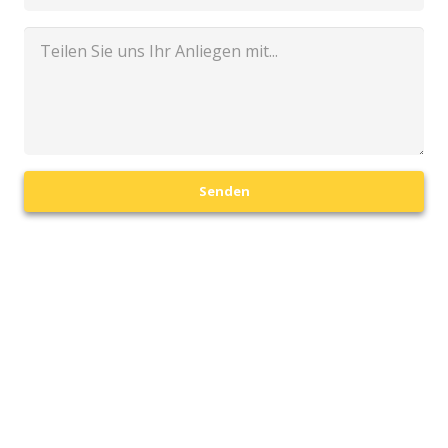
Senden