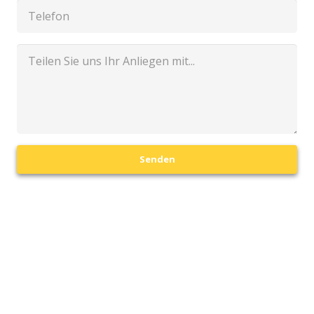
Senden