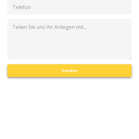
Senden