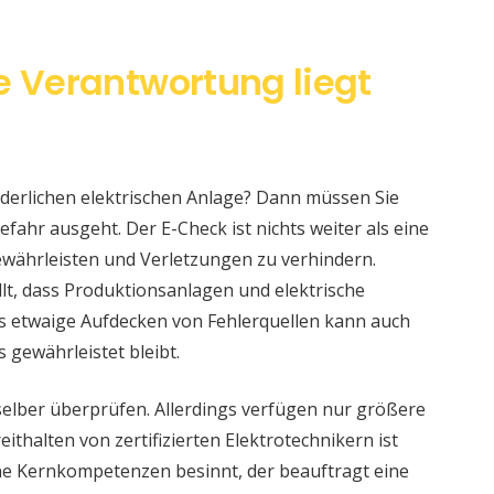
e Verantwortung liegt
änderlichen elektrischen Anlage? Dann müssen Sie
fahr ausgeht. Der E-Check ist nichts weiter als eine
währleisten und Verletzungen zu verhindern.
llt, dass Produktionsanlagen und elektrische
s etwaige Aufdecken von Fehlerquellen kann auch
s gewährleistet bleibt.
selber überprüfen. Allerdings verfügen nur größere
ithalten von zertifizierten Elektrotechnikern ist
eine Kernkompetenzen besinnt, der beauftragt eine