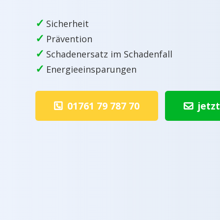
✓
Sicherheit
✓
Prävention
✓
Schadenersatz im Schadenfall
✓
Energieeinsparungen
01761 79 787 70
jetz