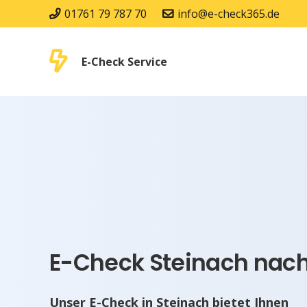
01761 79 787 70
info@e-check365.de
E-Check Service
E-Check Steinach nach
Unser E-Check in Steinach bietet Ihnen