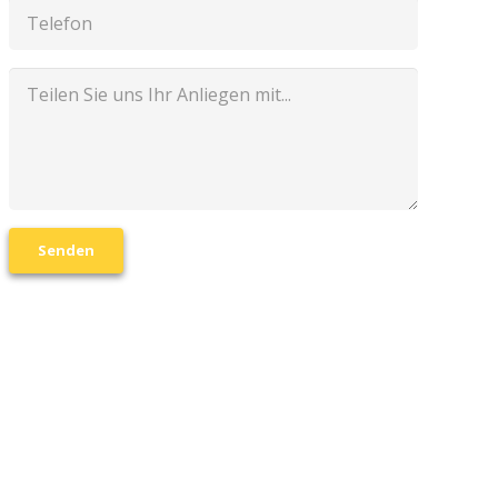
Senden