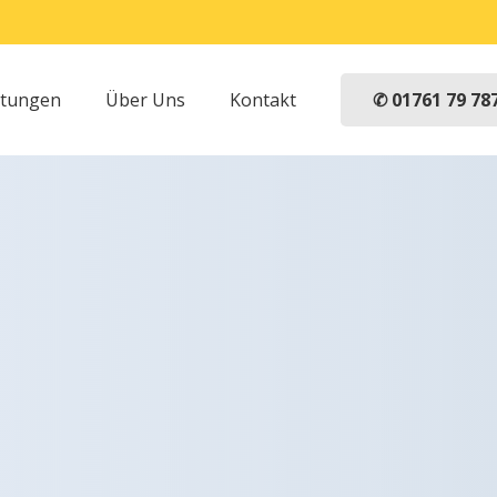
✆ 01761 79 78
stungen
Über Uns
Kontakt