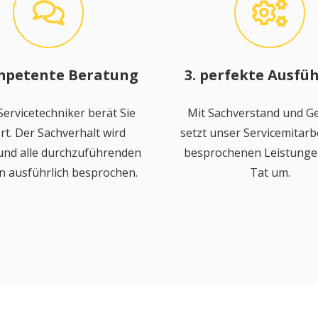
mpetente Beratung
3. perfekte Ausfü
ervicetechniker berät Sie
Mit Sachverstand und Ge
rt. Der Sachverhalt wird
setzt unser Servicemitarbe
 und alle durchzuführenden
besprochenen Leistungen
n ausführlich besprochen.
Tat um.