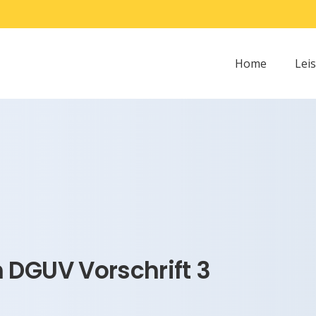
Home
Lei
 DGUV Vorschrift 3