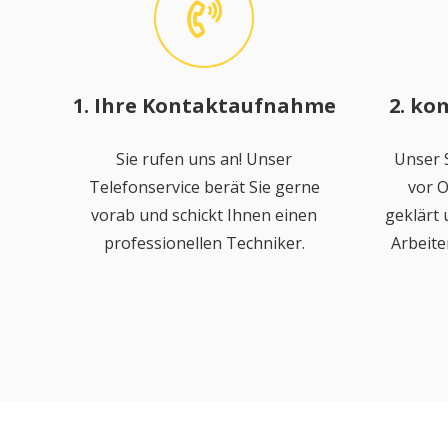
1. Ihre Kontaktaufnahme
2. ko
Sie rufen uns an! Unser
Unser S
Telefonservice berät Sie gerne
vor O
vorab und schickt Ihnen einen
geklärt
professionellen Techniker.
Arbeite