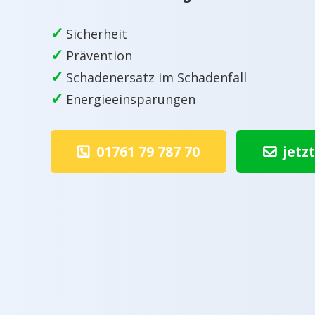
✓
Sicherheit
✓
Prävention
✓
Schadenersatz im Schadenfall
✓
Energieeinsparungen
01761 79 787 70
jetz