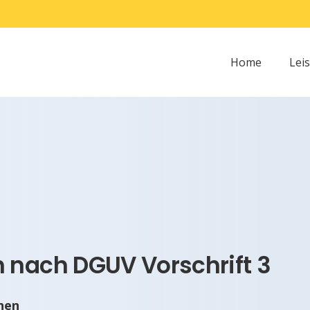
Home
Lei
 nach DGUV Vorschrift 3
nen