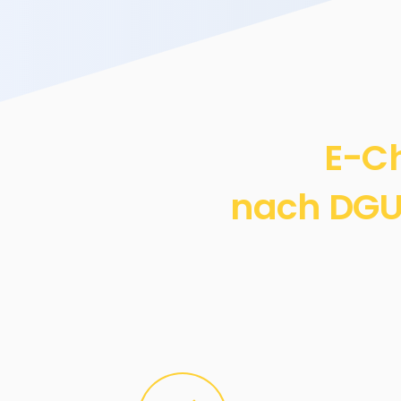
E-Ch
nach DGUV