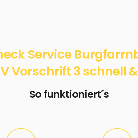
eck Service Burgfarr
 Vorschrift 3 schnell &
So funktioniert´s