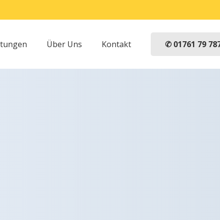
✆ 01761 79 78
stungen
Über Uns
Kontakt