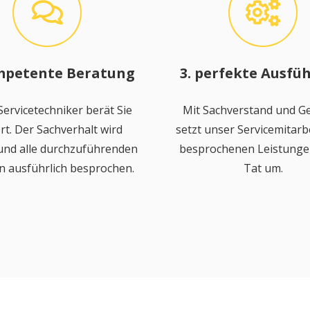
mpetente Beratung
3. perfekte Ausfü
ervicetechniker berät Sie
Mit Sachverstand und Ge
rt. Der Sachverhalt wird
setzt unser Servicemitarbe
 und alle durchzuführenden
besprochenen Leistungen
n ausführlich besprochen.
Tat um.