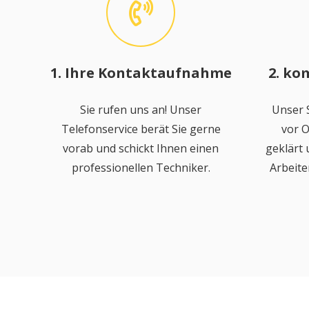
1. Ihre Kontaktaufnahme
2. ko
Sie rufen uns an! Unser
Unser S
Telefonservice berät Sie gerne
vor O
vorab und schickt Ihnen einen
geklärt
professionellen Techniker.
Arbeite