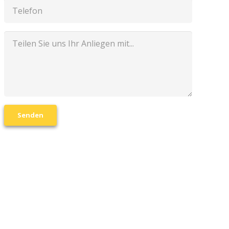
Senden