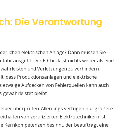
ch: Die Verantwortung
änderlichen elektrischen Anlage? Dann müssen Sie
fahr ausgeht. Der E-Check ist nichts weiter als eine
währleisten und Verletzungen zu verhindern.
llt, dass Produktionsanlagen und elektrische
s etwaige Aufdecken von Fehlerquellen kann auch
s gewährleistet bleibt.
selber überprüfen. Allerdings verfügen nur größere
ithalten von zertifizierten Elektrotechnikern ist
eine Kernkompetenzen besinnt, der beauftragt eine