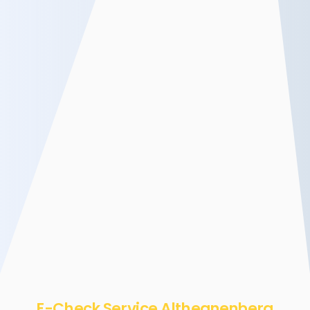
E-Check Service Althegnenberg