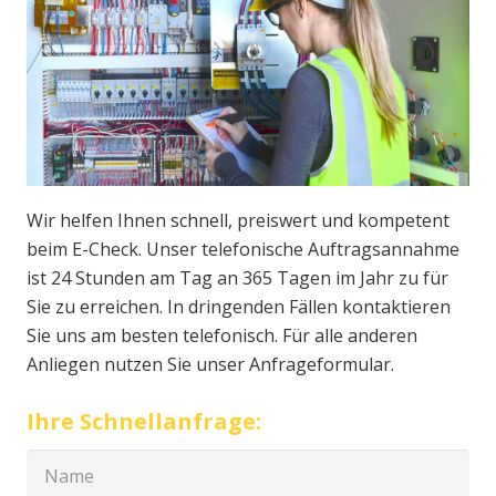
Wir helfen Ihnen schnell, preiswert und kompetent
beim E-Check. Unser telefonische Auftragsannahme
ist 24 Stunden am Tag an 365 Tagen im Jahr zu für
Sie zu erreichen. In dringenden Fällen kontaktieren
Sie uns am besten telefonisch. Für alle anderen
Anliegen nutzen Sie unser Anfrageformular.
Ihre Schnellanfrage: