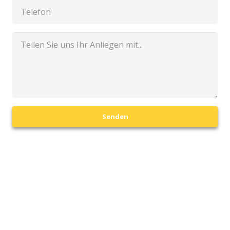
Senden