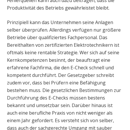
Fehlerquellen kann auch dazu beitragen, dass die
Produktivität des Betriebs gewährleistet bleibt.
Prinzipiell kann das Unternehmen seine Anlagen
selber überprüfen. Allerdings verfügen nur größere
Betriebe über qualifiziertes Fachpersonal. Das
Bereithalten von zertifizierten Elektrotechnikern ist
oftmals keine rentable Strategie. Wer sich auf seine
Kernkompetenzen besinnt, der beauftragt eine
erfahrene Fachfirma, die den E-Check schnell und
kompetent durchführt. Der Gesetzgeber schreibt
zudem vor, dass bei Prüfern eine Befähigung
bestehen muss. Die gesetzlichen Bestimmungen zur
Durchführung des E-Checks müssen bestens
bekannt und umsetzbar sein. Darüber hinaus ist
auch eine berufliche Praxis von nicht weniger als
einem Jahr gefordert. Es versteht sich von selber,
dass auch der sachgerechte Umgang mit sauber