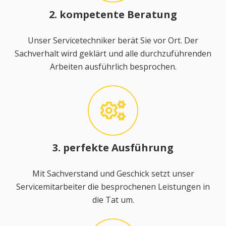
2. kompetente Beratung
Unser Servicetechniker berät Sie vor Ort. Der
Sachverhalt wird geklärt und alle durchzuführenden
Arbeiten ausführlich besprochen.
3. perfekte Ausführung
Mit Sachverstand und Geschick setzt unser
Servicemitarbeiter die besprochenen Leistungen in
die Tat um.