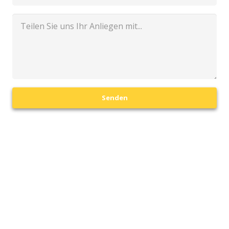
Senden