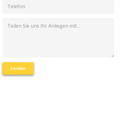
Senden