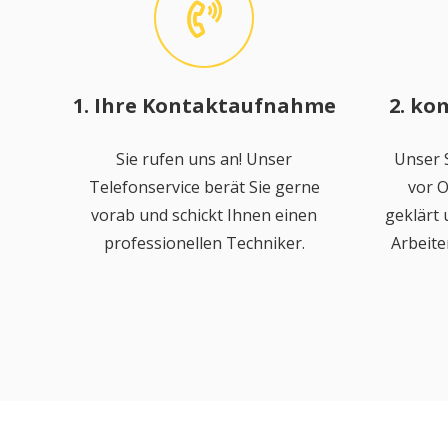
1. Ihre Kontaktaufnahme
2. ko
Sie rufen uns an! Unser
Unser S
Telefonservice berät Sie gerne
vor O
vorab und schickt Ihnen einen
geklärt
professionellen Techniker.
Arbeite