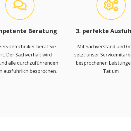
mpetente Beratung
3. perfekte Ausfü
ervicetechniker berät Sie
Mit Sachverstand und Ge
rt. Der Sachverhalt wird
setzt unser Servicemitarbe
 und alle durchzuführenden
besprochenen Leistungen
n ausführlich besprochen.
Tat um.