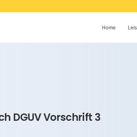
Home
Lei
ch DGUV Vorschrift 3