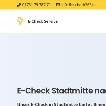
01761 79 787 70
info@e-check365.de
E-Check Service
E-Check Stadtmitte na
Unser E-Check in Stadtmitte bietet Ihnen