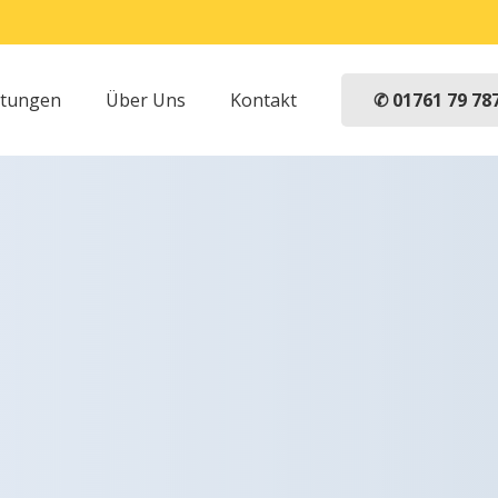
✆ 01761 79 78
stungen
Über Uns
Kontakt