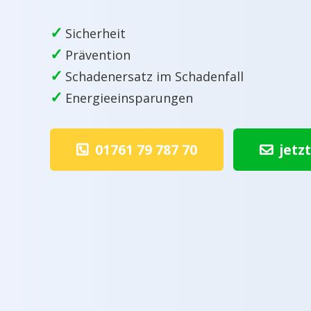
✓
Sicherheit
✓
Prävention
✓
Schadenersatz im Schadenfall
✓
Energieeinsparungen
01761 79 787 70
jetz