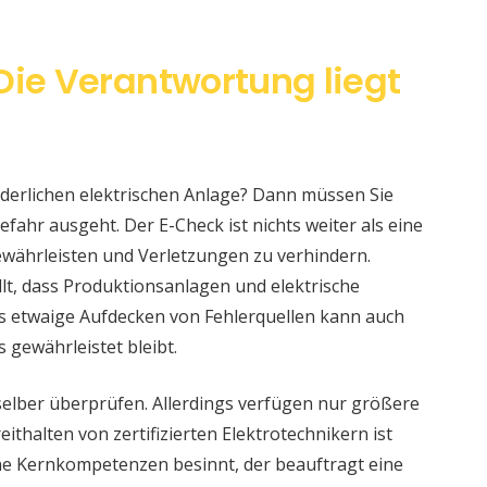
Die Verantwortung liegt
änderlichen elektrischen Anlage? Dann müssen Sie
fahr ausgeht. Der E-Check ist nichts weiter als eine
währleisten und Verletzungen zu verhindern.
llt, dass Produktionsanlagen und elektrische
s etwaige Aufdecken von Fehlerquellen kann auch
s gewährleistet bleibt.
selber überprüfen. Allerdings verfügen nur größere
ithalten von zertifizierten Elektrotechnikern ist
eine Kernkompetenzen besinnt, der beauftragt eine