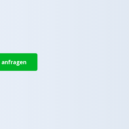
t anfragen