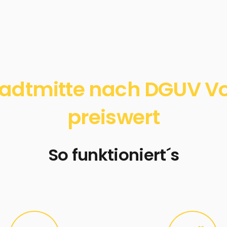
adtmitte nach DGUV Vor
preiswert
So funktioniert´s