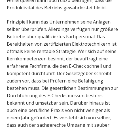
Fehlerquellen kann auch dazu beitragen, dass die
Produktivität des Betriebs gewährleistet bleibt.
Prinzipiell kann das Unternehmen seine Anlagen
selber überprüfen. Allerdings verfügen nur größere
Betriebe über qualifiziertes Fachpersonal. Das
Bereithalten von zertifizierten Elektrotechnikern ist
oftmals keine rentable Strategie. Wer sich auf seine
Kernkompetenzen besinnt, der beauftragt eine
erfahrene Fachfirma, die den E-Check schnell und
kompetent durchführt. Der Gesetzgeber schreibt
zudem vor, dass bei Prüfern eine Befähigung
bestehen muss. Die gesetzlichen Bestimmungen zur
Durchführung des E-Checks müssen bestens
bekannt und umsetzbar sein. Darüber hinaus ist
auch eine berufliche Praxis von nicht weniger als
einem Jahr gefordert. Es versteht sich von selber,
dass auch der sachgerechte Umgang mit sauber