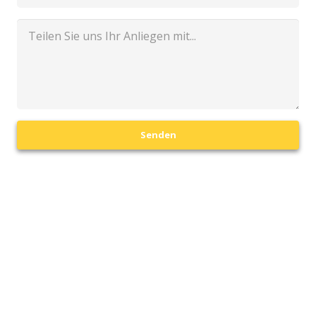
Senden