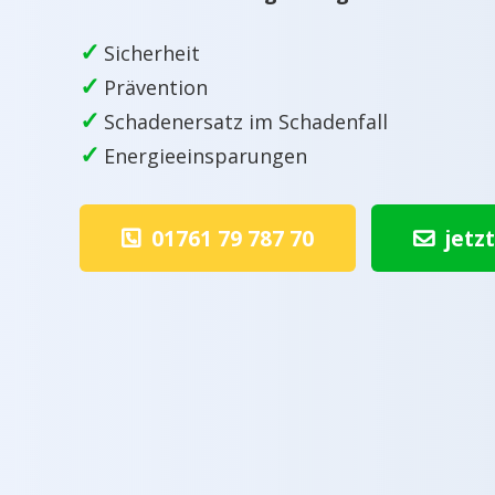
✓
Sicherheit
✓
Prävention
✓
Schadenersatz im Schadenfall
✓
Energieeinsparungen
01761 79 787 70
jetz