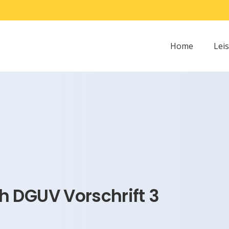
Home
Lei
 DGUV Vorschrift 3