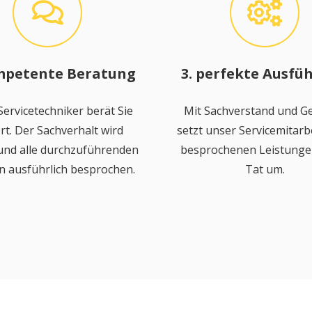
mpetente Beratung
3. perfekte Ausfü
ervicetechniker berät Sie
Mit Sachverstand und Ge
rt. Der Sachverhalt wird
setzt unser Servicemitarbe
 und alle durchzuführenden
besprochenen Leistungen
n ausführlich besprochen.
Tat um.