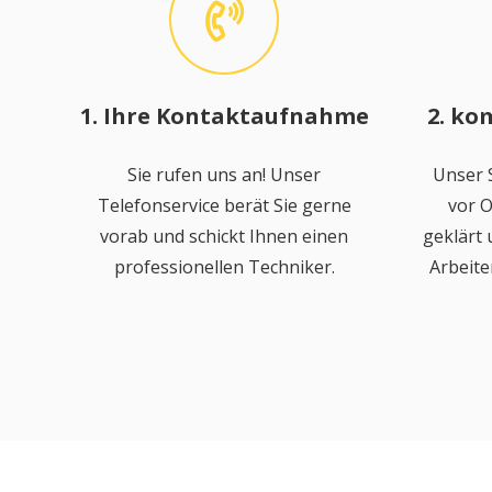
1. Ihre Kontaktaufnahme
2. ko
Sie rufen uns an! Unser
Unser S
Telefonservice berät Sie gerne
vor O
vorab und schickt Ihnen einen
geklärt
professionellen Techniker.
Arbeite