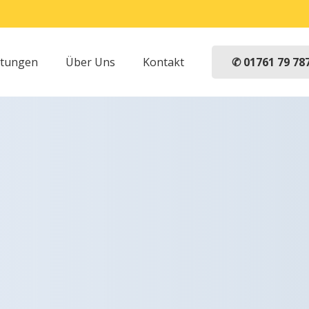
✆ 01761 79 78
stungen
Über Uns
Kontakt