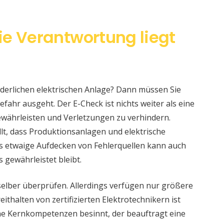
ie Verantwortung liegt
änderlichen elektrischen Anlage? Dann müssen Sie
fahr ausgeht. Der E-Check ist nichts weiter als eine
währleisten und Verletzungen zu verhindern.
llt, dass Produktionsanlagen und elektrische
s etwaige Aufdecken von Fehlerquellen kann auch
s gewährleistet bleibt.
selber überprüfen. Allerdings verfügen nur größere
ithalten von zertifizierten Elektrotechnikern ist
eine Kernkompetenzen besinnt, der beauftragt eine