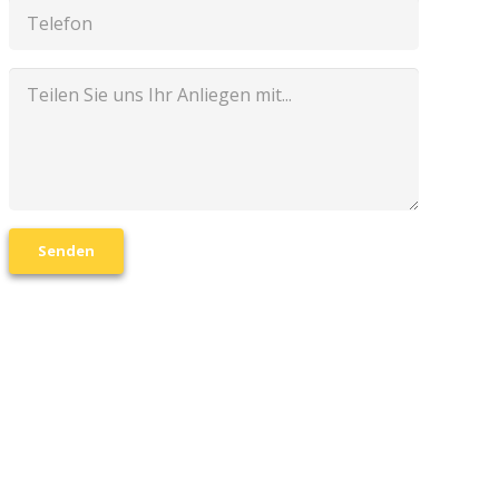
Senden