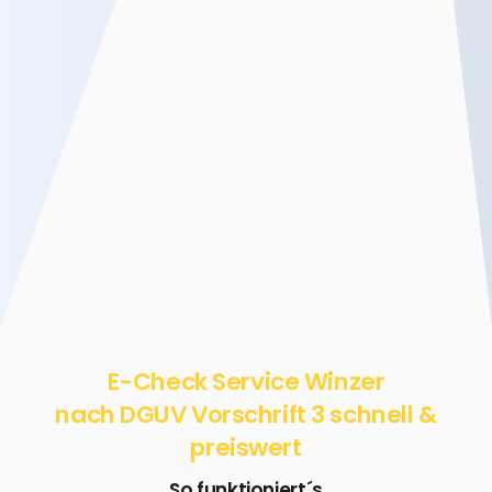
E-Check Service Winzer
nach DGUV Vorschrift 3 schnell &
preiswert
So funktioniert´s