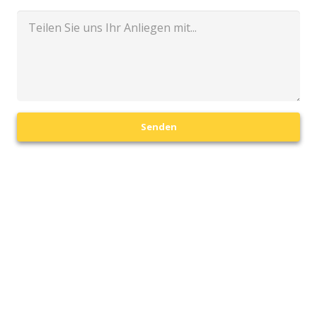
Senden