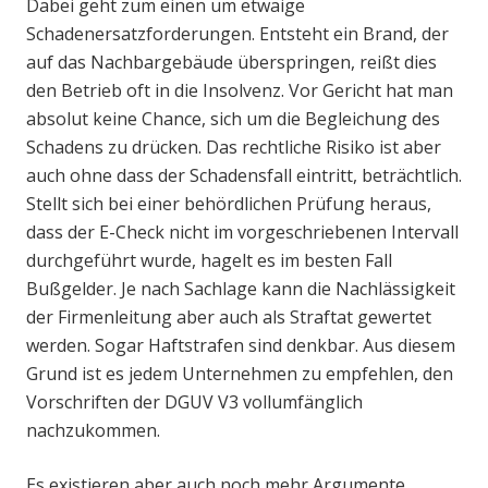
Dabei geht zum einen um etwaige
Schadenersatzforderungen. Entsteht ein Brand, der
auf das Nachbargebäude überspringen, reißt dies
den Betrieb oft in die Insolvenz. Vor Gericht hat man
absolut keine Chance, sich um die Begleichung des
Schadens zu drücken. Das rechtliche Risiko ist aber
auch ohne dass der Schadensfall eintritt, beträchtlich.
Stellt sich bei einer behördlichen Prüfung heraus,
dass der E-Check nicht im vorgeschriebenen Intervall
durchgeführt wurde, hagelt es im besten Fall
Bußgelder. Je nach Sachlage kann die Nachlässigkeit
der Firmenleitung aber auch als Straftat gewertet
werden. Sogar Haftstrafen sind denkbar. Aus diesem
Grund ist es jedem Unternehmen zu empfehlen, den
Vorschriften der DGUV V3 vollumfänglich
nachzukommen.
Es existieren aber auch noch mehr Argumente,