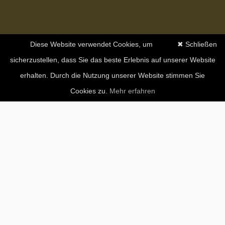
Diese Website verwendet Cookies, um
✖ Schließen
sicherzustellen, dass Sie das beste Erlebnis auf unserer Website
erhalten. Durch die Nutzung unserer Website stimmen Sie
Cookies zu.
Mehr erfahren