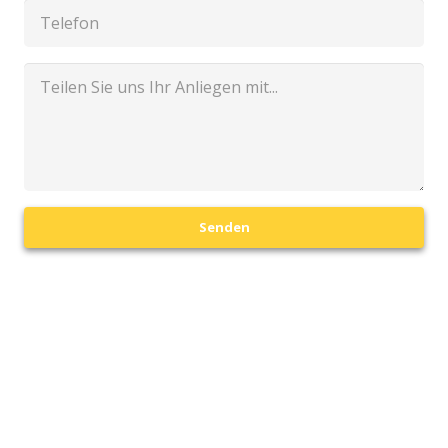
Senden