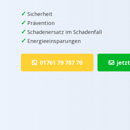
✓
Sicherheit
✓
Prävention
✓
Schadenersatz im Schadenfall
✓
Energieeinsparungen
01761 79 787 70
jetz