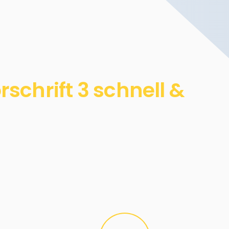
chrift 3 schnell &