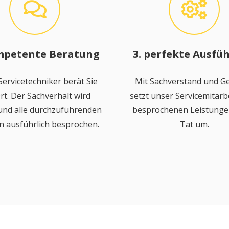
mpetente Beratung
3. perfekte Ausfü
ervicetechniker berät Sie
Mit Sachverstand und Ge
rt. Der Sachverhalt wird
setzt unser Servicemitarbe
 und alle durchzuführenden
besprochenen Leistungen
n ausführlich besprochen.
Tat um.