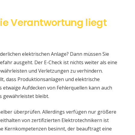
ie Verantwortung liegt
änderlichen elektrischen Anlage? Dann müssen Sie
fahr ausgeht. Der E-Check ist nichts weiter als eine
währleisten und Verletzungen zu verhindern.
llt, dass Produktionsanlagen und elektrische
s etwaige Aufdecken von Fehlerquellen kann auch
s gewährleistet bleibt.
selber überprüfen. Allerdings verfügen nur größere
ithalten von zertifizierten Elektrotechnikern ist
eine Kernkompetenzen besinnt, der beauftragt eine