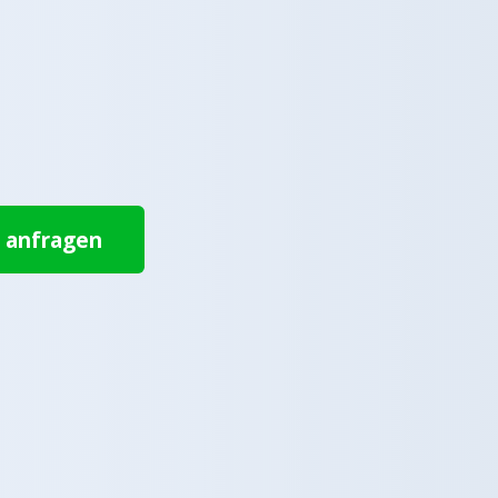
t anfragen