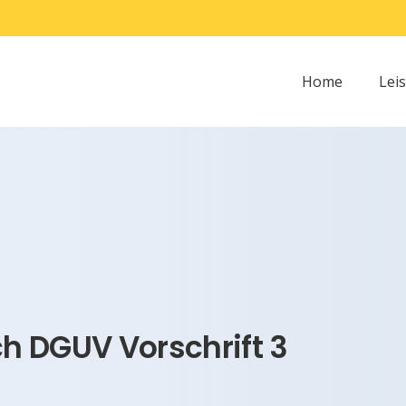
Home
Lei
h DGUV Vorschrift 3