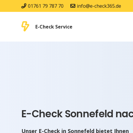
01761 79 787 70
info@e-check365.de
E-Check Service
E-Check Sonnefeld nac
Unser E-Check in Sonnefeld bietet Ihnen