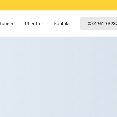
✆ 01761 79 78
stungen
Über Uns
Kontakt