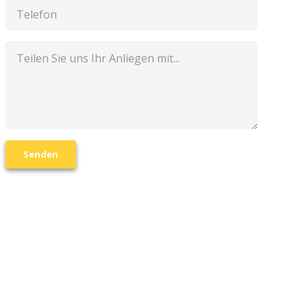
Senden