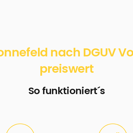
onnefeld nach DGUV Vors
preiswert
So funktioniert´s