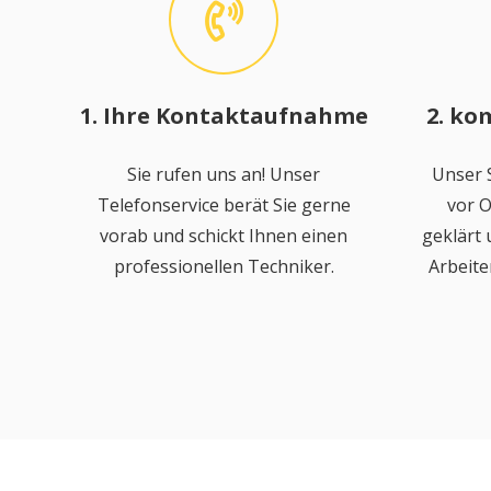
1. Ihre Kontaktaufnahme
2. ko
Sie rufen uns an! Unser
Unser S
Telefonservice berät Sie gerne
vor O
vorab und schickt Ihnen einen
geklärt
professionellen Techniker.
Arbeite