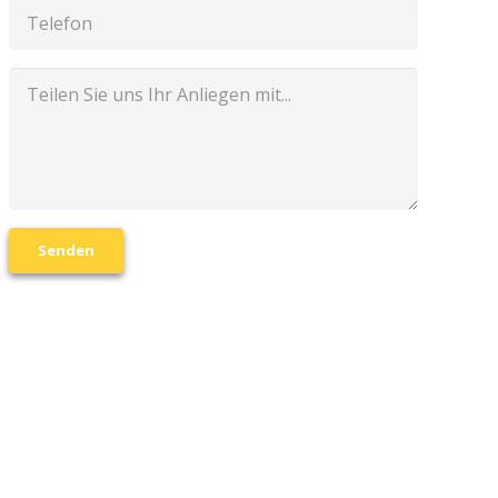
Senden