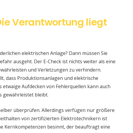
Die Verantwortung liegt
änderlichen elektrischen Anlage? Dann müssen Sie
fahr ausgeht. Der E-Check ist nichts weiter als eine
währleisten und Verletzungen zu verhindern.
llt, dass Produktionsanlagen und elektrische
s etwaige Aufdecken von Fehlerquellen kann auch
s gewährleistet bleibt.
selber überprüfen. Allerdings verfügen nur größere
ithalten von zertifizierten Elektrotechnikern ist
eine Kernkompetenzen besinnt, der beauftragt eine