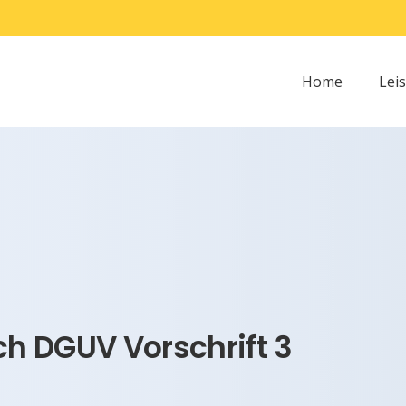
Home
Lei
h DGUV Vorschrift 3