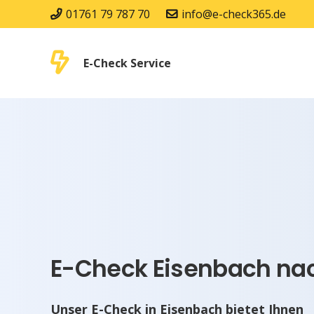
01761 79 787 70
info@e-check365.de
E-Check Service
E-Check Eisenbach nac
Unser E-Check in Eisenbach bietet Ihnen