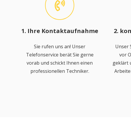
1. Ihre Kontaktaufnahme
2. ko
Sie rufen uns an! Unser
Unser S
Telefonservice berät Sie gerne
vor O
vorab und schickt Ihnen einen
geklärt
professionellen Techniker.
Arbeite