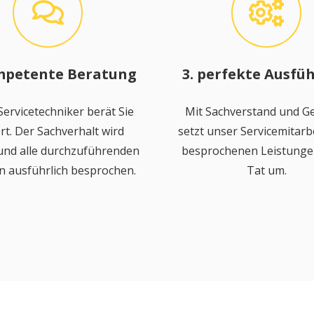
mpetente Beratung
3. perfekte Ausfü
ervicetechniker berät Sie
Mit Sachverstand und Ge
rt. Der Sachverhalt wird
setzt unser Servicemitarbe
 und alle durchzuführenden
besprochenen Leistungen
n ausführlich besprochen.
Tat um.