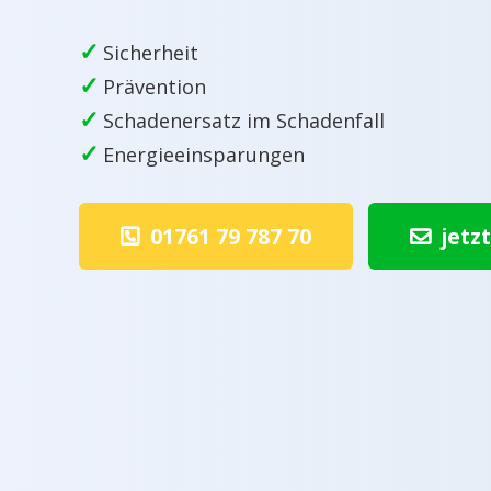
✓
Sicherheit
✓
Prävention
✓
Schadenersatz im Schadenfall
✓
Energieeinsparungen
01761 79 787 70
jetz