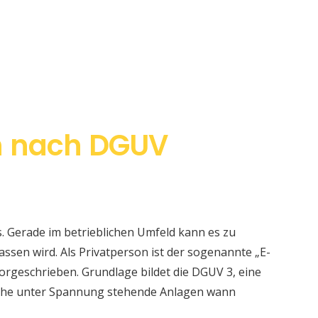
h nach DGUV
s. Gerade im betrieblichen Umfeld kann es zu
sen wird. Als Privatperson ist der sogenannte „E-
orgeschrieben. Grundlage bildet die DGUV 3, eine
elche unter Spannung stehende Anlagen wann