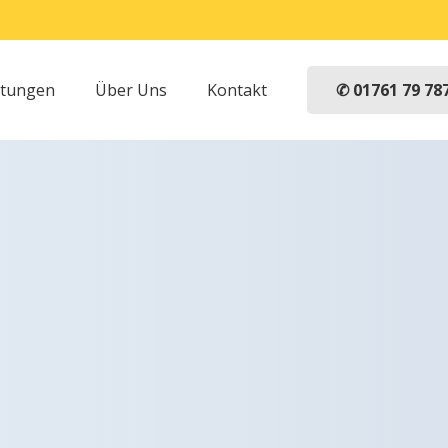
✆ 01761 79 78
stungen
Über Uns
Kontakt