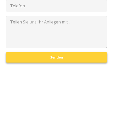
Senden