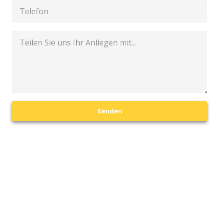
Senden