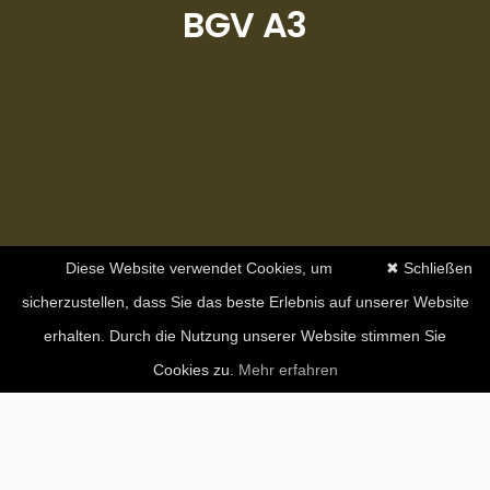
BGV A3
Diese Website verwendet Cookies, um
✖ Schließen
sicherzustellen, dass Sie das beste Erlebnis auf unserer Website
erhalten. Durch die Nutzung unserer Website stimmen Sie
Cookies zu.
Mehr erfahren