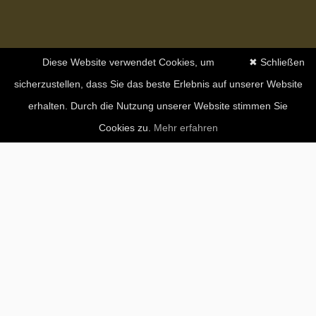
Diese Website verwendet Cookies, um
✖ Schließen
sicherzustellen, dass Sie das beste Erlebnis auf unserer Website
erhalten. Durch die Nutzung unserer Website stimmen Sie
Cookies zu.
Mehr erfahren