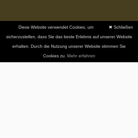
Diese Website verwendet Cookies, um
✖ Schließen
sicherzustellen, dass Sie das beste Erlebnis auf unserer Website
erhalten. Durch die Nutzung unserer Website stimmen Sie
Cookies zu.
Mehr erfahren