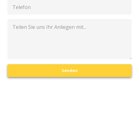
Senden