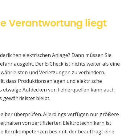
ie Verantwortung liegt
änderlichen elektrischen Anlage? Dann müssen Sie
fahr ausgeht. Der E-Check ist nichts weiter als eine
währleisten und Verletzungen zu verhindern.
llt, dass Produktionsanlagen und elektrische
s etwaige Aufdecken von Fehlerquellen kann auch
s gewährleistet bleibt.
selber überprüfen. Allerdings verfügen nur größere
ithalten von zertifizierten Elektrotechnikern ist
eine Kernkompetenzen besinnt, der beauftragt eine