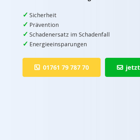
✓
Sicherheit
✓
Prävention
✓
Schadenersatz im Schadenfall
✓
Energieeinsparungen
01761 79 787 70
jetz