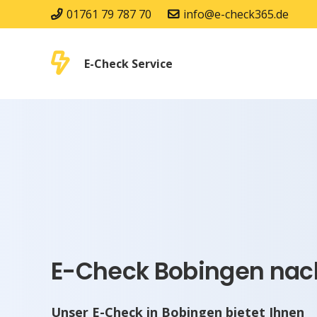
01761 79 787 70
info@e-check365.de
E-Check Service
E-Check Bobingen nach
Unser E-Check in Bobingen bietet Ihnen