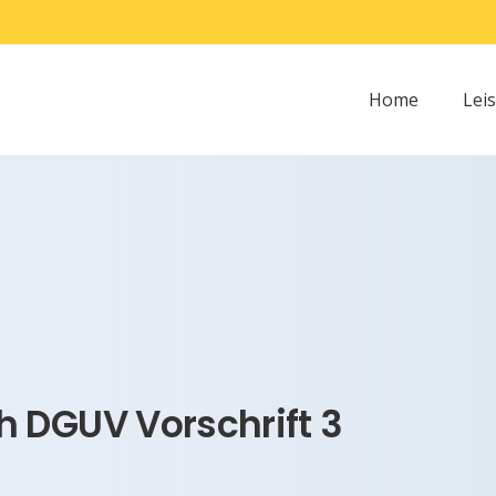
Home
Lei
 DGUV Vorschrift 3