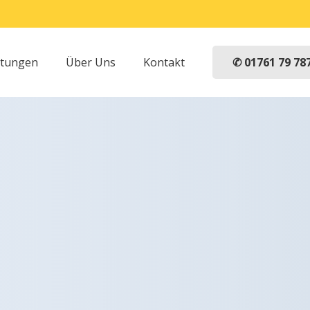
✆ 01761 79 78
stungen
Über Uns
Kontakt