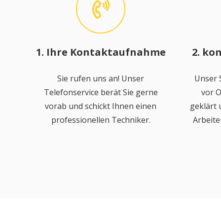
1. Ihre Kontaktaufnahme
2. ko
Sie rufen uns an! Unser
Unser S
Telefonservice berät Sie gerne
vor O
vorab und schickt Ihnen einen
geklärt
professionellen Techniker.
Arbeite