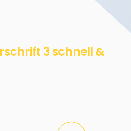
chrift 3 schnell &