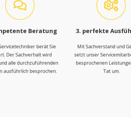
mpetente Beratung
3. perfekte Ausfü
ervicetechniker berät Sie
Mit Sachverstand und Ge
rt. Der Sachverhalt wird
setzt unser Servicemitarbe
 und alle durchzuführenden
besprochenen Leistungen
n ausführlich besprochen.
Tat um.