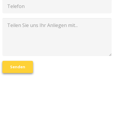
Senden