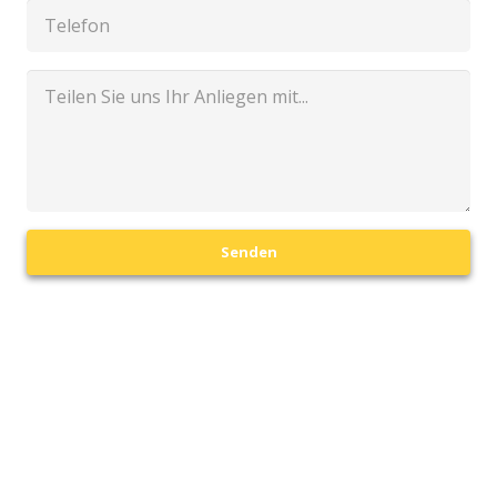
Senden