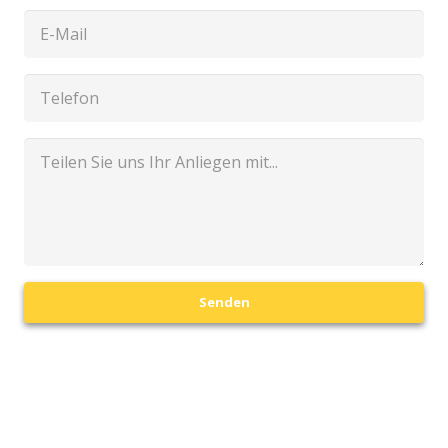
Senden