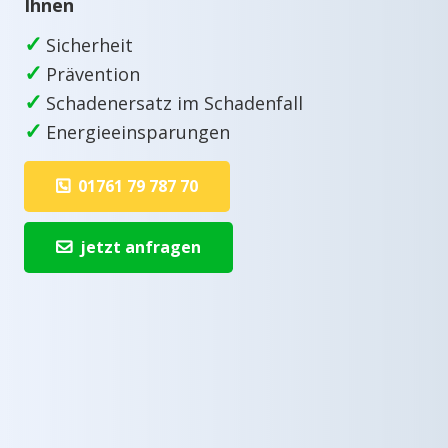
Ihnen
✓
Sicherheit
✓
Prävention
✓
Schadenersatz im Schadenfall
✓
Energieeinsparungen
01761 79 787 70
jetzt anfragen