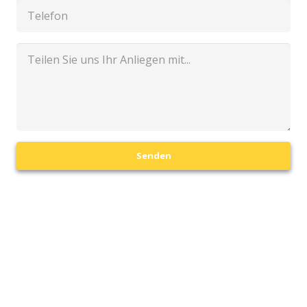
Senden