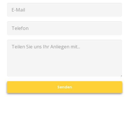
Senden