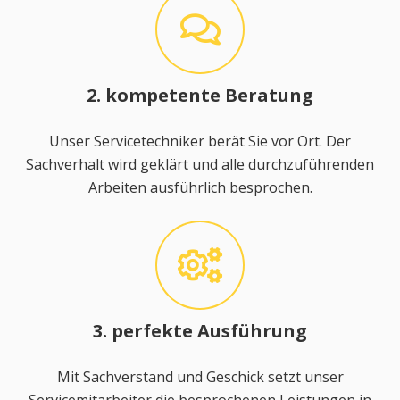
2. kompetente Beratung
Unser Servicetechniker berät Sie vor Ort. Der
Sachverhalt wird geklärt und alle durchzuführenden
Arbeiten ausführlich besprochen.
3. perfekte Ausführung
Mit Sachverstand und Geschick setzt unser