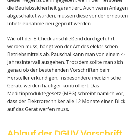
dieser Regel ist dann gegeben, wenn der Hersteller
die Betriebssicherheit garantiert. Auch wenn Anlagen
abgeschaltet wurden, müssen diese vor der erneuten
Inbetriebnahme neu geprüft werden.
Wie oft der E-Check anschließend durchgeführt
werden muss, hängt von der Art des elektrischen
Betriebsmittels ab. Pauschal kann man von einem 4-
Jahresintervall ausgehen. Trotzdem sollte man sich
genau ob der bestehenden Vorschriften beim
Hersteller erkundigen. Insbesondere medizinische
Geräte werden häufiger kontrolliert. Das
Medizinproduktegesetz (MPG) schreibt nämlich vor,
dass der Elektrotechniker alle 12 Monate einen Blick
auf das Gerät werfen muss.
Ablauf der DGUV Vorschrift