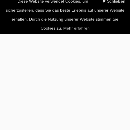
Diese Website verwendet Cookies, um
✖ Schließen
sicherzustellen, dass Sie das beste Erlebnis auf unserer Website
erhalten. Durch die Nutzung unserer Website stimmen Sie
Cookies zu.
Mehr erfahren